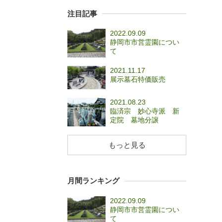
注目記事
2022.09.09
静岡市市営霊園につい
て
2021.11.17
展示墓石特価販売
2021.08.23
臨済宗 妙心寺派 新
定院 墓地分譲
もっと見る
月間ランキング
2022.09.09
静岡市市営霊園につい
て