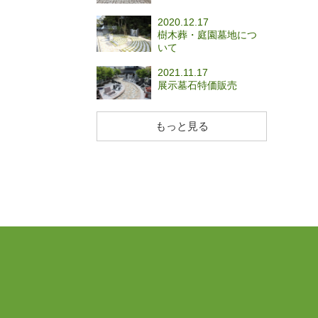
2020.12.17
樹木葬・庭園墓地につ
いて
2021.11.17
展示墓石特価販売
もっと見る